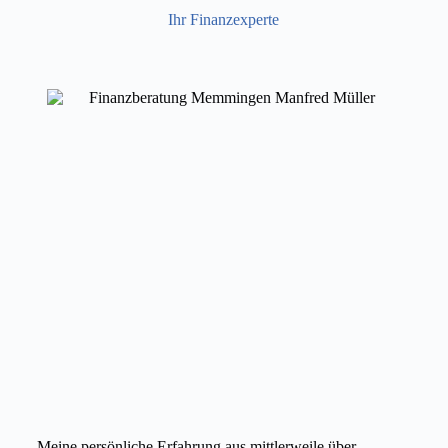
Ihr Finanzexperte
Meine persönliche Erfahrung aus mittlerweile über