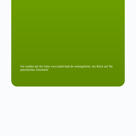
Sie werden auf die Seite www.baufi-lead.de weitergeleitet, bei Klick auf 'Ihr
persönlicher Zinscheck'