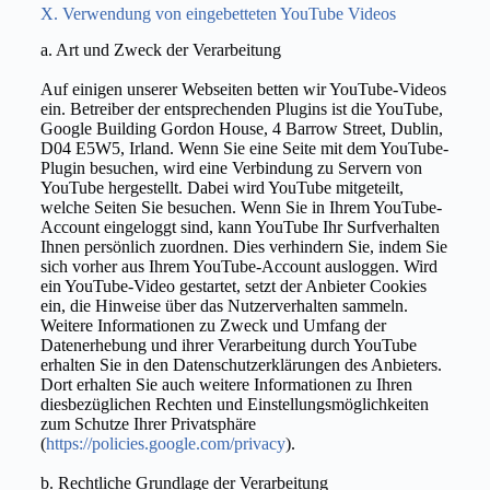
X. Verwendung von eingebetteten YouTube Videos
a. Art und Zweck der Verarbeitung
Auf einigen unserer Webseiten betten wir YouTube-Videos
ein. Betreiber der entsprechenden Plugins ist die YouTube,
Google Building Gordon House, 4 Barrow Street, Dublin,
D04 E5W5, Irland. Wenn Sie eine Seite mit dem YouTube-
Plugin besuchen, wird eine Verbindung zu Servern von
YouTube hergestellt. Dabei wird YouTube mitgeteilt,
welche Seiten Sie besuchen. Wenn Sie in Ihrem YouTube-
Account eingeloggt sind, kann YouTube Ihr Surfverhalten
Ihnen persönlich zuordnen. Dies verhindern Sie, indem Sie
sich vorher aus Ihrem YouTube-Account ausloggen. Wird
ein YouTube-Video gestartet, setzt der Anbieter Cookies
ein, die Hinweise über das Nutzerverhalten sammeln.
Weitere Informationen zu Zweck und Umfang der
Datenerhebung und ihrer Verarbeitung durch YouTube
erhalten Sie in den Datenschutzerklärungen des Anbieters.
Dort erhalten Sie auch weitere Informationen zu Ihren
diesbezüglichen Rechten und Einstellungsmöglichkeiten
zum Schutze Ihrer Privatsphäre
(
https://policies.google.com/privacy
).
b. Rechtliche Grundlage der Verarbeitung