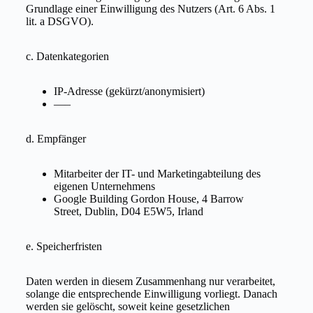
Grundlage einer Einwilligung des Nutzers (Art. 6 Abs. 1
lit. a DSGVO).
c. Datenkategorien
IP-Adresse (gekürzt/anonymisiert)
—–
d. Empfänger
Mitarbeiter der IT- und Marketingabteilung des
eigenen Unternehmens
Google Building Gordon House, 4 Barrow
Street, Dublin, D04 E5W5, Irland
e. Speicherfristen
Daten werden in diesem Zusammenhang nur verarbeitet,
solange die entsprechende Einwilligung vorliegt. Danach
werden sie gelöscht, soweit keine gesetzlichen