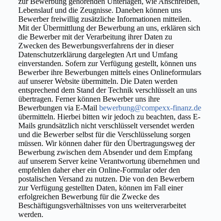
zur Bewerbung gehörenden Unterlagen, wie Anschreiben,
Lebenslauf und die Zeugnisse. Daneben können uns
Bewerber freiwillig zusätzliche Informationen mitteilen.
Mit der Übermittlung der Bewerbung an uns, erklären sich
die Bewerber mit der Verarbeitung ihrer Daten zu
Zwecken des Bewerbungsverfahrens der in dieser
Datenschutzerklärung dargelegten Art und Umfang
einverstanden. Sofern zur Verfügung gestellt, können uns
Bewerber ihre Bewerbungen mittels eines Onlineformulars
auf unserer Website übermitteln. Die Daten werden
entsprechend dem Stand der Technik verschlüsselt an uns
übertragen. Ferner können Bewerber uns ihre
Bewerbungen via E-Mail
bewerbung@compexx-finanz.de
übermitteln. Hierbei bitten wir jedoch zu beachten, dass E-
Mails grundsätzlich nicht verschlüsselt versendet werden
und die Bewerber selbst für die Verschlüsselung sorgen
müssen. Wir können daher für den Übertragungsweg der
Bewerbung zwischen dem Absender und dem Empfang
auf unserem Server keine Verantwortung übernehmen und
empfehlen daher eher ein Online-Formular oder den
postalischen Versand zu nutzen. Die von den Bewerbern
zur Verfügung gestellten Daten, können im Fall einer
erfolgreichen Bewerbung für die Zwecke des
Beschäftigungsverhältnisses von uns weiterverarbeitet
werden.