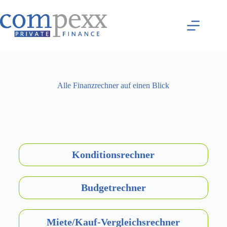
Alle Finanzrechner auf einen Blick
Konditions­rechner
Budget­rechner
Miete/Kauf-Vergleichs­rechner