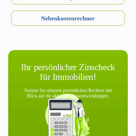
Neben­kosten­rechner
Ihr persönlicher Zinscheck
für Immobilien!
Nutzen Sie unseren persönlichen Rechner mit
Blick auf die aktuellen Zinsentwicklungen.