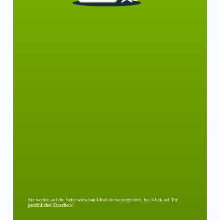
Sie werden auf die Seite www.baufi-lead.de weitergeleitet, bei Klick auf 'Ihr
persönlicher Zinscheck'