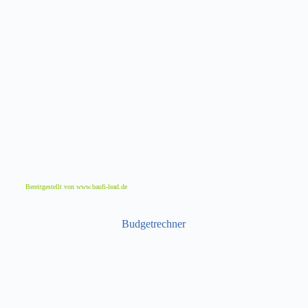
Bereitgestellt von www.baufi-lead.de
Budgetrechner